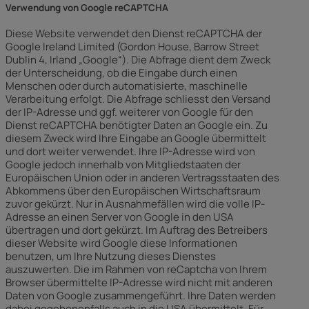
Verwendung von Google reCAPTCHA
Diese Website verwendet den Dienst reCAPTCHA der
Google Ireland Limited (Gordon House, Barrow Street
Dublin 4, Irland „Google“). Die Abfrage dient dem Zweck
der Unterscheidung, ob die Eingabe durch einen
Menschen oder durch automatisierte, maschinelle
Verarbeitung erfolgt. Die Abfrage schliesst den Versand
der IP-Adresse und ggf. weiterer von Google für den
Dienst reCAPTCHA benötigter Daten an Google ein. Zu
diesem Zweck wird Ihre Eingabe an Google übermittelt
und dort weiter verwendet. Ihre IP-Adresse wird von
Google jedoch innerhalb von Mitgliedstaaten der
Europäischen Union oder in anderen Vertragsstaaten des
Abkommens über den Europäischen Wirtschaftsraum
zuvor gekürzt. Nur in Ausnahmefällen wird die volle IP-
Adresse an einen Server von Google in den USA
übertragen und dort gekürzt. Im Auftrag des Betreibers
dieser Website wird Google diese Informationen
benutzen, um Ihre Nutzung dieses Dienstes
auszuwerten. Die im Rahmen von reCaptcha von Ihrem
Browser übermittelte IP-Adresse wird nicht mit anderen
Daten von Google zusammengeführt. Ihre Daten werden
dabei gegebenenfalls auch in die USA übermittelt. Für