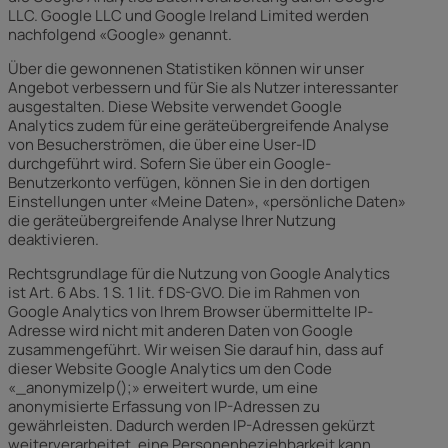
LLC. Google LLC und Google Ireland Limited werden
nachfolgend «Google» genannt.
Über die gewonnenen Statistiken können wir unser
Angebot verbessern und für Sie als Nutzer interessanter
ausgestalten. Diese Website verwendet Google
Analytics zudem für eine geräteübergreifende Analyse
von Besucherströmen, die über eine User-ID
durchgeführt wird. Sofern Sie über ein Google-
Benutzerkonto verfügen, können Sie in den dortigen
Einstellungen unter «Meine Daten», «persönliche Daten»
die geräteübergreifende Analyse Ihrer Nutzung
deaktivieren.
Rechtsgrundlage für die Nutzung von Google Analytics
ist Art. 6 Abs. 1 S. 1 lit. f DS-GVO. Die im Rahmen von
Google Analytics von Ihrem Browser übermittelte IP-
Adresse wird nicht mit anderen Daten von Google
zusammengeführt. Wir weisen Sie darauf hin, dass auf
dieser Website Google Analytics um den Code
«_anonymizeIp();» erweitert wurde, um eine
anonymisierte Erfassung von IP-Adressen zu
gewährleisten. Dadurch werden IP-Adressen gekürzt
weiterverarbeitet, eine Personenbeziehbarkeit kann