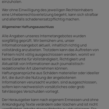
einzuholen.
Wer ohne Einwilligung des jeweiligen Rechteinhabers
eine Urheberrechtsverletzung begeht, kann sich strafbar
und allenfalls schadenersatzpflichtig machen.
Allgemeiner Haftungsausschluss
Alle Angaben unseres Internetangebotes wurden
sorgfältig geprüft. Wir bemühen uns, unser
Informationsangebot aktuell, inhaltlich richtig und
vollständig anzubieten. Trotzdem kann das Auftreten von
Fehlern nicht völlig ausgeschlossen werden, womit wir
keine Garantie für Vollständigkeit, Richtigkeit und
Aktualität von Informationen auch journalistisch-
redaktioneller Art übernehmen können.
Haftungsansprüche aus Schäden materieller oder ideeller
Art, die durch die Nutzung der angebotenen
Informationen verursacht wurden, sind ausgeschlossen,
sofern kein nachweislich vorsätzliches oder grob
fahrlässiges Verschulden vorliegt.
Der Herausgeber kann nach eigenem Ermessen und ohne
Ankündigung Texte verändern oder löschen und ist nicht
verpflichtet, Inhalte dieser Website zu aktualisieren. Die