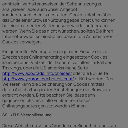
ermitteln, Verhaltensweisen der Seitennutzung zu
analysieren, aber auch unser Angebot
kundenfreundlicher zu gestalten. Cookies bleiben über
das Ende einer Browser-Sitzung gespeichert und können
bei einem erneuten Seitenbesuch wieder aufgerufen
werden. Wenn Sie das nicht wünschen, sollten Sie Ihren
Internetbrowser so einstellen, dass er die Annahme von
Cookies verweigert.
Ein genereller Widerspruch gegen den Einsatz der zu
Zwecken des Onlinemarketing eingesetzten Cookies
kann bei einer Vielzahl der Dienste, vor allem im Fall des
Trackings, über die US-amerikanische Seite
http://www.aboutads.info/choices/
oder die EU-Seite
http://www.youronlinechoices.com/
erklärt werden. Des
Weiteren kann die Speicherung von Cookies mittels
deren Abschaltung in den Einstellungen des Browsers
erreicht werden. Bitte beachten Sie, dass dann
gegebenenfalls nicht alle Funktionen dieses
Onlineangebotes genutzt werden können.
SSL-/TLS-Verschlüsselung
Diese Website nutzt aus Gründen der Sicherheit und zum