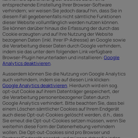
entsprechende Einstellung Ihrer Browser-Software
verhindern; wir weisen Sie jedoch darauf hin, dass Sie in
diesem Fall gegebenenfalls nicht sämtliche Funktionen
dieser Website vollumfänglich werden nutzen können.
Sie können darüber hinaus die Erfassung der durch das
Cookie erzeugten und auf Ihre Nutzung der Website
bezogenen Daten (inkl. Ihrer IP-Adresse) an Google sowie
die Verarbeitung dieser Daten durch Google verhindern,
indem sie das unter dem folgenden Link verfügbare
Browser-Plugin herunterladen und installieren:
Google
Analytics deaktivieren
.
Ausserdem können Sie die Nutzung von Google Analytics
auch verhindern, indem sie auf diesen Link klicken:
Google Analytics deaktivieren
. Hierdurch wird ein sog.
opt-out Cookie auf ihrem Datenträger gespeichert, der
die Verarbeitung personenbezogener Daten durch
Google Analytics verhindert. Bitte beachten Sie, dass bei
einem Löschen sämtlicher Cookies auf Ihrem Endgerät
auch diese Opt-out-Cookies gelöscht werden, d.h., dass
Sie erneut die Opt-out-Cookies setzen müssen, wenn Sie
weiterhin diese Form der Datenerhebung verhindern
wollen. Die Opt-out-Cookies sind pro Browser und