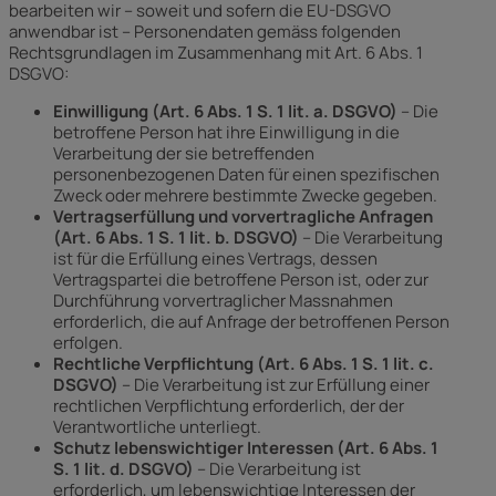
bearbeiten wir – soweit und sofern die EU-DSGVO
anwendbar ist – Personendaten gemäss folgenden
Rechtsgrundlagen im Zusammenhang mit Art. 6 Abs. 1
DSGVO:
Einwilligung (Art. 6 Abs. 1 S. 1 lit. a. DSGVO)
– Die
betroffene Person hat ihre Einwilligung in die
Verarbeitung der sie betreffenden
personenbezogenen Daten für einen spezifischen
Zweck oder mehrere bestimmte Zwecke gegeben.
Vertragserfüllung und vorvertragliche Anfragen
(Art. 6 Abs. 1 S. 1 lit. b. DSGVO)
– Die Verarbeitung
ist für die Erfüllung eines Vertrags, dessen
Vertragspartei die betroffene Person ist, oder zur
Durchführung vorvertraglicher Massnahmen
erforderlich, die auf Anfrage der betroffenen Person
erfolgen.
Rechtliche Verpflichtung (Art. 6 Abs. 1 S. 1 lit. c.
DSGVO)
– Die Verarbeitung ist zur Erfüllung einer
rechtlichen Verpflichtung erforderlich, der der
Verantwortliche unterliegt.
Schutz lebenswichtiger Interessen (Art. 6 Abs. 1
S. 1 lit. d. DSGVO)
– Die Verarbeitung ist
erforderlich, um lebenswichtige Interessen der