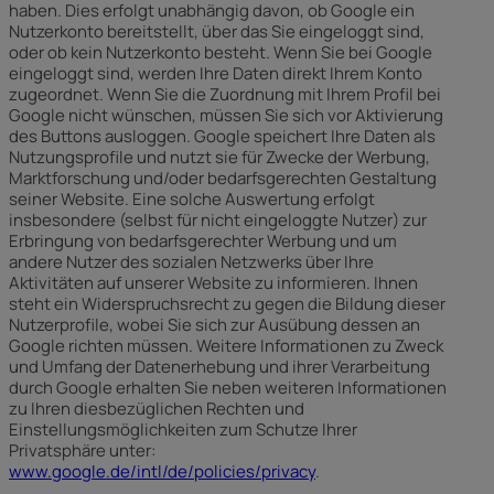
haben. Dies erfolgt unabhängig davon, ob Google ein
Nutzerkonto bereitstellt, über das Sie eingeloggt sind,
oder ob kein Nutzerkonto besteht. Wenn Sie bei Google
eingeloggt sind, werden Ihre Daten direkt Ihrem Konto
zugeordnet. Wenn Sie die Zuordnung mit Ihrem Profil bei
Google nicht wünschen, müssen Sie sich vor Aktivierung
des Buttons ausloggen. Google speichert Ihre Daten als
Nutzungsprofile und nutzt sie für Zwecke der Werbung,
Marktforschung und/oder bedarfsgerechten Gestaltung
seiner Website. Eine solche Auswertung erfolgt
insbesondere (selbst für nicht eingeloggte Nutzer) zur
Erbringung von bedarfsgerechter Werbung und um
andere Nutzer des sozialen Netzwerks über Ihre
Aktivitäten auf unserer Website zu informieren. Ihnen
steht ein Widerspruchsrecht zu gegen die Bildung dieser
Nutzerprofile, wobei Sie sich zur Ausübung dessen an
Google richten müssen. Weitere Informationen zu Zweck
und Umfang der Datenerhebung und ihrer Verarbeitung
durch Google erhalten Sie neben weiteren Informationen
zu Ihren diesbezüglichen Rechten und
Einstellungsmöglichkeiten zum Schutze Ihrer
Privatsphäre unter:
www.google.de/intl/de/policies/privacy
.