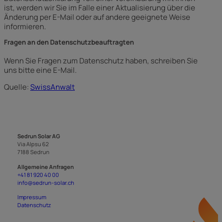
ist, werden wir Sie im Falle einer Aktualisierung über die
Änderung per E-Mail oder auf andere geeignete Weise
informieren.
Fragen an den Datenschutzbeauftragten
Wenn Sie Fragen zum Datenschutz haben, schreiben Sie
uns bitte eine E-Mail.
Quelle:
SwissAnwalt
Sedrun Solar AG
Via Alpsu 62
7188 Sedrun
Allgemeine Anfragen
+41 81 920 40 00
info@sedrun-solar.ch
Impressum
Datenschutz