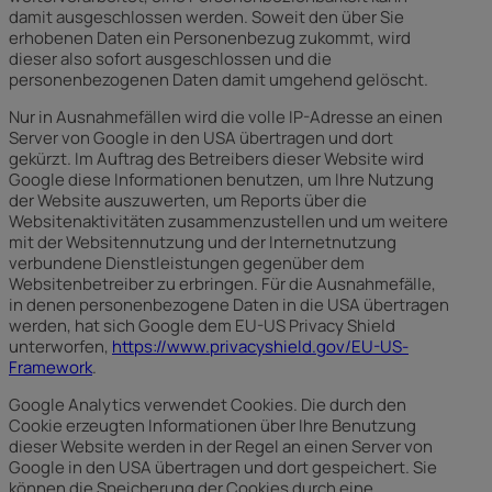
damit ausgeschlossen werden. Soweit den über Sie
erhobenen Daten ein Personenbezug zukommt, wird
dieser also sofort ausgeschlossen und die
personenbezogenen Daten damit umgehend gelöscht.
Nur in Ausnahmefällen wird die volle IP-Adresse an einen
Server von Google in den USA übertragen und dort
gekürzt. Im Auftrag des Betreibers dieser Website wird
Google diese Informationen benutzen, um Ihre Nutzung
der Website auszuwerten, um Reports über die
Websitenaktivitäten zusammenzustellen und um weitere
mit der Websitennutzung und der Internetnutzung
verbundene Dienstleistungen gegenüber dem
Websitenbetreiber zu erbringen. Für die Ausnahmefälle,
in denen personenbezogene Daten in die USA übertragen
werden, hat sich Google dem EU-US Privacy Shield
unterworfen,
https://www.privacyshield.gov/EU-US-
Framework
.
Google Analytics verwendet Cookies. Die durch den
Cookie erzeugten Informationen über Ihre Benutzung
dieser Website werden in der Regel an einen Server von
Google in den USA übertragen und dort gespeichert. Sie
können die Speicherung der Cookies durch eine