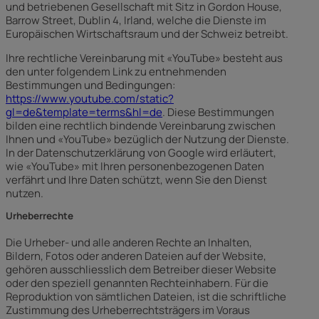
und betriebenen Gesellschaft mit Sitz in Gordon House,
Barrow Street, Dublin 4, Irland, welche die Dienste im
Europäischen Wirtschaftsraum und der Schweiz betreibt.
Ihre rechtliche Vereinbarung mit «YouTube» besteht aus
den unter folgendem Link zu entnehmenden
Bestimmungen und Bedingungen:
https://www.youtube.com/static?
gl=de&template=terms&hl=de
. Diese Bestimmungen
bilden eine rechtlich bindende Vereinbarung zwischen
Ihnen und «YouTube» bezüglich der Nutzung der Dienste.
In der Datenschutzerklärung von Google wird erläutert,
wie «YouTube» mit Ihren personenbezogenen Daten
verfährt und Ihre Daten schützt, wenn Sie den Dienst
nutzen.
Urheberrechte
Die Urheber- und alle anderen Rechte an Inhalten,
Bildern, Fotos oder anderen Dateien auf der Website,
gehören ausschliesslich dem Betreiber dieser Website
oder den speziell genannten Rechteinhabern. Für die
Reproduktion von sämtlichen Dateien, ist die schriftliche
Zustimmung des Urheberrechtsträgers im Voraus