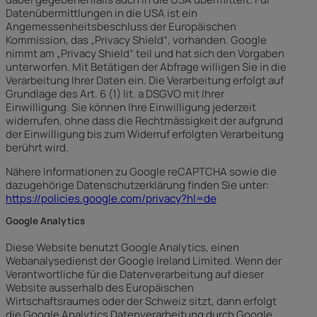
Datenübermittlungen in die USA ist ein
Angemessenheitsbeschluss der Europäischen
Kommission, das „Privacy Shield“, vorhanden. Google
nimmt am „Privacy Shield“ teil und hat sich den Vorgaben
unterworfen. Mit Betätigen der Abfrage willigen Sie in die
Verarbeitung Ihrer Daten ein. Die Verarbeitung erfolgt auf
Grundlage des Art. 6 (1) lit. a DSGVO mit Ihrer
Einwilligung. Sie können Ihre Einwilligung jederzeit
widerrufen, ohne dass die Rechtmässigkeit der aufgrund
der Einwilligung bis zum Widerruf erfolgten Verarbeitung
berührt wird.
Nähere Informationen zu Google reCAPTCHA sowie die
dazugehörige Datenschutzerklärung finden Sie unter:
https://policies.google.com/privacy?hl=de
Google Analytics
Diese Website benutzt Google Analytics, einen
Webanalysedienst der Google Ireland Limited. Wenn der
Verantwortliche für die Datenverarbeitung auf dieser
Website ausserhalb des Europäischen
Wirtschaftsraumes oder der Schweiz sitzt, dann erfolgt
die Google Analytics Datenverarbeitung durch Google