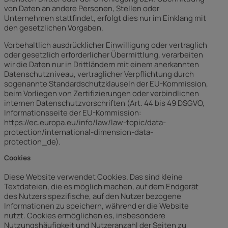
von Daten an andere Personen, Stellen oder
Unternehmen stattfindet, erfolgt dies nur im Einklang mit
den gesetzlichen Vorgaben.
Vorbehaltlich ausdrücklicher Einwilligung oder vertraglich
oder gesetzlich erforderlicher Übermittlung, verarbeiten
wir die Daten nur in Drittländern mit einem anerkannten
Datenschutzniveau, vertraglicher Verpflichtung durch
sogenannte Standardschutzklauseln der EU-Kommission,
beim Vorliegen von Zertifizierungen oder verbindlichen
internen Datenschutzvorschriften (Art. 44 bis 49 DSGVO,
Informationsseite der EU-Kommission:
https://ec.europa.eu/info/law/law-topic/data-
protection/international-dimension-data-
protection_de).
Cookies
Diese Website verwendet Cookies. Das sind kleine
Textdateien, die es möglich machen, auf dem Endgerät
des Nutzers spezifische, auf den Nutzer bezogene
Informationen zu speichern, während er die Website
nutzt. Cookies ermöglichen es, insbesondere
Nutzungshäufigkeit und Nutzeranzahl der Seiten zu