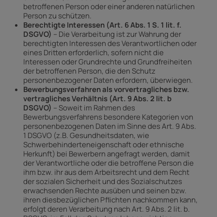
betroffenen Person oder einer anderen natürlichen
Person zu schützen.
Berechtigte Interessen (Art. 6 Abs. 1 S. 1 lit. f.
DSGVO)
– Die Verarbeitung ist zur Wahrung der
berechtigten Interessen des Verantwortlichen oder
eines Dritten erforderlich, sofern nicht die
Interessen oder Grundrechte und Grundfreiheiten
der betroffenen Person, die den Schutz
personenbezogener Daten erfordern, überwiegen.
Bewerbungsverfahren als vorvertragliches bzw.
vertragliches Verhältnis (Art. 9 Abs. 2 lit. b
DSGVO)
– Soweit im Rahmen des
Bewerbungsverfahrens besondere Kategorien von
personenbezogenen Daten im Sinne des Art. 9 Abs.
1 DSGVO (z.B. Gesundheitsdaten, wie
Schwerbehinderteneigenschaft oder ethnische
Herkunft) bei Bewerbern angefragt werden, damit
der Verantwortliche oder die betroffene Person die
ihm bzw. ihr aus dem Arbeitsrecht und dem Recht
der sozialen Sicherheit und des Sozialschutzes
erwachsenden Rechte ausüben und seinen bzw.
ihren diesbezüglichen Pflichten nachkommen kann,
erfolgt deren Verarbeitung nach Art. 9 Abs. 2 lit. b.