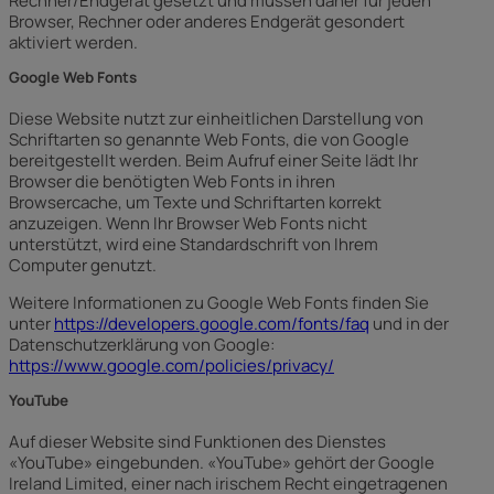
Rechner/Endgerät gesetzt und müssen daher für jeden
Browser, Rechner oder anderes Endgerät gesondert
aktiviert werden.
Google Web Fonts
Diese Website nutzt zur einheitlichen Darstellung von
Schriftarten so genannte Web Fonts, die von Google
bereitgestellt werden. Beim Aufruf einer Seite lädt Ihr
Browser die benötigten Web Fonts in ihren
Browsercache, um Texte und Schriftarten korrekt
anzuzeigen. Wenn Ihr Browser Web Fonts nicht
unterstützt, wird eine Standardschrift von Ihrem
Computer genutzt.
Weitere Informationen zu Google Web Fonts finden Sie
unter
https://developers.google.com/fonts/faq
und in der
Datenschutzerklärung von Google:
https://www.google.com/policies/privacy/
YouTube
Auf dieser Website sind Funktionen des Dienstes
«YouTube» eingebunden. «YouTube» gehört der Google
Ireland Limited, einer nach irischem Recht eingetragenen