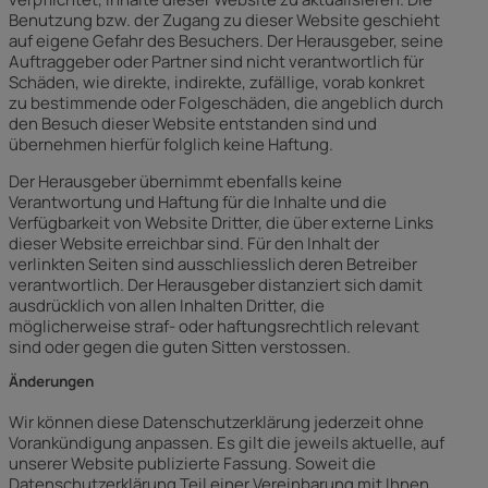
Benutzung bzw. der Zugang zu dieser Website geschieht
auf eigene Gefahr des Besuchers. Der Herausgeber, seine
Auftraggeber oder Partner sind nicht verantwortlich für
Schäden, wie direkte, indirekte, zufällige, vorab konkret
zu bestimmende oder Folgeschäden, die angeblich durch
den Besuch dieser Website entstanden sind und
übernehmen hierfür folglich keine Haftung.
Der Herausgeber übernimmt ebenfalls keine
Verantwortung und Haftung für die Inhalte und die
Verfügbarkeit von Website Dritter, die über externe Links
dieser Website erreichbar sind. Für den Inhalt der
verlinkten Seiten sind ausschliesslich deren Betreiber
verantwortlich. Der Herausgeber distanziert sich damit
ausdrücklich von allen Inhalten Dritter, die
möglicherweise straf- oder haftungsrechtlich relevant
sind oder gegen die guten Sitten verstossen.
Änderungen
Wir können diese Datenschutzerklärung jederzeit ohne
Vorankündigung anpassen. Es gilt die jeweils aktuelle, auf
unserer Website publizierte Fassung. Soweit die
Datenschutzerklärung Teil einer Vereinbarung mit Ihnen