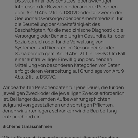
DSGVO, im Fall des Schutzes lebenswichtiger
Interessen der Bewerber oder anderer Personen
gem. Art. 9 Abs. 2 lit. c. DSGVO oder für Zwecke der
Gesundheitsvorsorge oder der Arbeitsmedizin, für
die Beurteilung der Arbeitsfähigkeit des
Beschäftigten, für die medizinische Diagnostik, die
Versorgung oder Behandlung im Gesundheits- oder
Sozialbereich oder für die Verwaltung von
Systemen und Diensten im Gesundheits- oder
Sozialbereich gem. Art. 9 Abs. 2 lit. h. DSGVO. Im Fall
einer auf freiwilliger Einwilligung beruhenden
Mitteilung von besonderen Kategorien von Daten,
erfolgt deren Verarbeitung auf Grundlage von Art. 9
Abs. 2 lit. a. DSGVO.
Wir bearbeiten Personendaten für jene Dauer, die für den
jeweiligen Zweck oder die jeweiligen Zwecke erforderlich
ist. Bei länger dauernden Aufbewahrungspflichten
aufgrund von gesetzlichen und sonstigen Pflichten,
denen wir unterliegen, schränken wir die Bearbeitung
entsprechend ein.
Sicherheitsmassnahmen
Wir treffen nach Massgabe der gesetzlichen Vorgaben