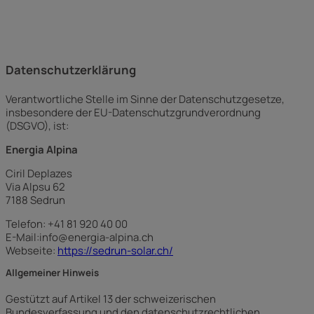
Datenschutz­erklärung
Verantwortliche Stelle im Sinne der Datenschutzgesetze,
insbesondere der EU-Datenschutzgrundverordnung
(DSGVO), ist:
Energia Alpina
Ciril Deplazes
Via Alpsu 62
7188 Sedrun
Telefon: +41 81 920 40 00
E-Mail:info@energia-alpina.ch
Webseite:
https://sedrun-solar.ch/
Allgemeiner Hinweis
Gestützt auf Artikel 13 der schweizerischen
Bundesverfassung und den datenschutzrechtlichen