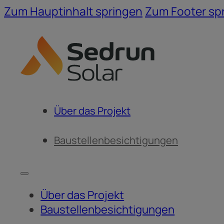
Zum Hauptinhalt springen
Zum Footer sp
 alpine PV-
age der
Über das Projekt
Baustellenbesichtigungen
eiz
Über das Projekt
Baustellenbesichtigungen