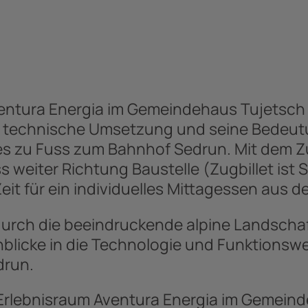
ventura Energia im Gemeindehaus Tujetsch 
ne technische Umsetzung und seine Bedeutu
 es zu Fuss zum Bahnhof Sedrun. Mit dem 
 weiter Richtung Baustelle (Zugbillet ist
Zeit für ein individuelles Mittagessen aus 
rch die beeindruckende alpine Landschaft 
licke in die Technologie und Funktionswei
drun.
 Erlebnisraum Aventura Energia im Gemein