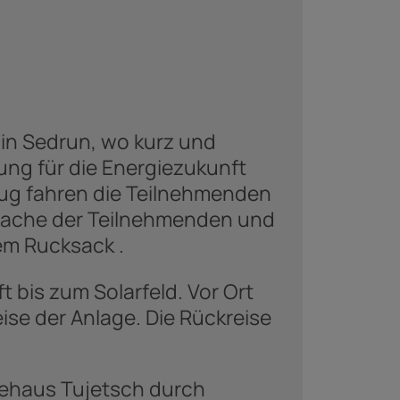
in Sedrun, wo kurz und
ng für die Energiezukunft
Zug fahren die Teilnehmenden
 Sache der Teilnehmenden und
dem Rucksack .
bis zum Solarfeld. Vor Ort
se der Anlage. Die Rückreise
dehaus Tujetsch durch