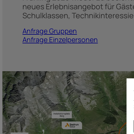
neues Erlebnisangebot für Gäst
Schulklassen, Technikinteressie
Anfrage Gruppen
Anfrage Einzelpersonen