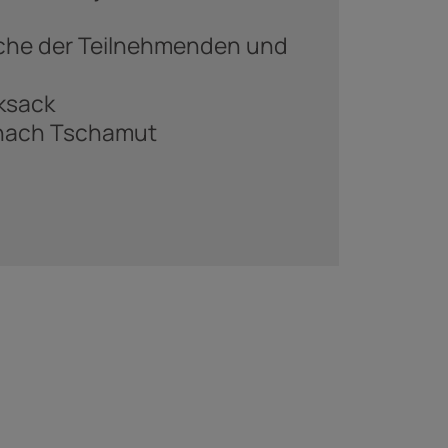
Sache der Teilnehmenden und
ksack
 nach Tschamut