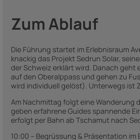
Zum Ablauf
Die Führung startet im Erlebnisraum A
knackig das Projekt Sedrun Solar, sei
der Schweiz erklärt wird. Danach geht
auf den Oberalppass und gehen zu Fuss
wird individuell gelöst). Unterwegs ist 
Am Nachmittag folgt eine Wanderung du
geben erfahrene Guides spannende Einb
erfolgt per Bahn ab Tschamut nach Se
10:00 – Begrüssung & Präsentation im