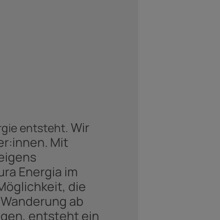
Wir
rgie entsteht.
r:innen. Mit
eigens
ura Energia im
öglichkeit, die
n Wanderung ab
igen, entsteht ein